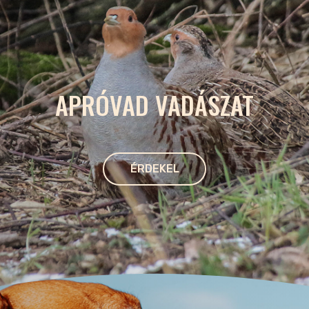
APRÓVAD VADÁSZAT
ÉRDEKEL