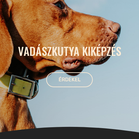
VADÁSZKUTYA KIKÉPZÉS
ÉRDEKEL