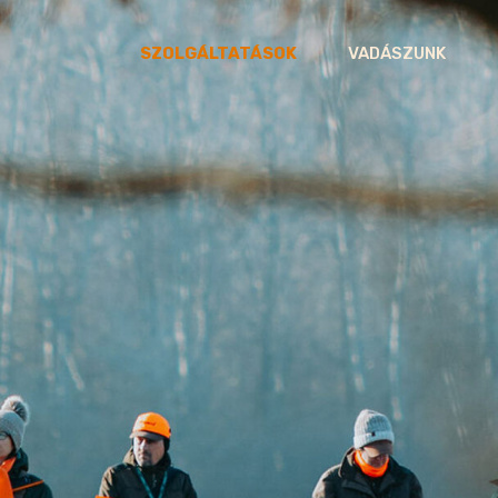
SZOLGÁLTATÁSOK
VADÁSZUNK