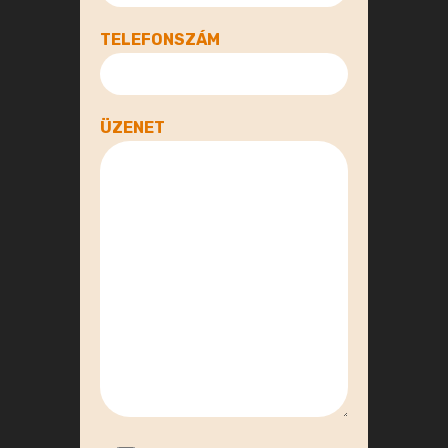
TELEFONSZÁM
ÜZENET