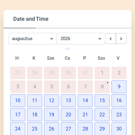
Date and Time
augusztus
2026
H
K
Sze
Cs
P
Szo
V
27
28
29
30
31
1
2
3
4
5
6
7
8
9
10
11
12
13
14
15
16
17
18
19
20
21
22
23
24
25
26
27
28
29
30