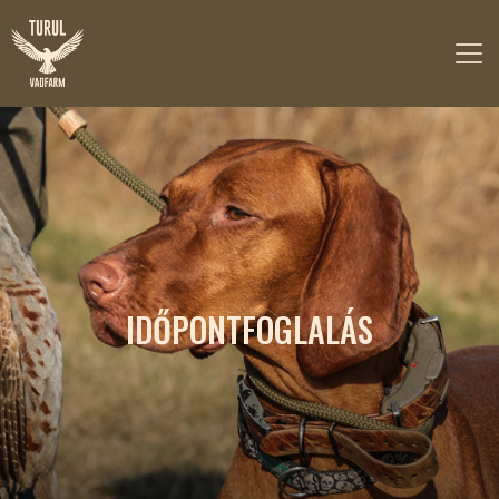
IDŐPONTFOGLALÁS