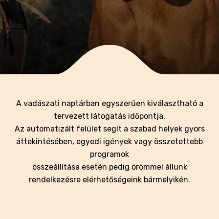
A vadászati naptárban egyszerűen kiválasztható a
tervezett látogatás időpontja.
Az automatizált felület segít a szabad helyek gyors
áttekintésében, egyedi igények vagy összetettebb
programok
összeállítása esetén pedig örömmel állunk
rendelkezésre elérhetőségeink bármelyikén.