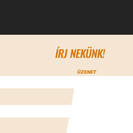
ÍRJ NEKÜNK!
ÜZENET