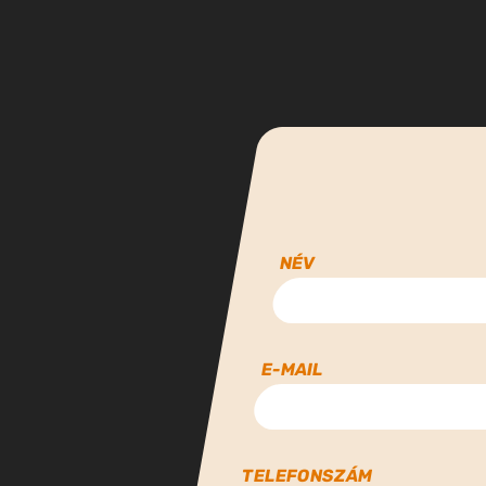
NÉV
E-MAIL
TELEFONSZÁM