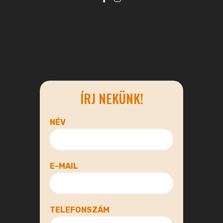
ÍRJ NEKÜNK!
NÉV
E-MAIL
TELEFONSZÁM