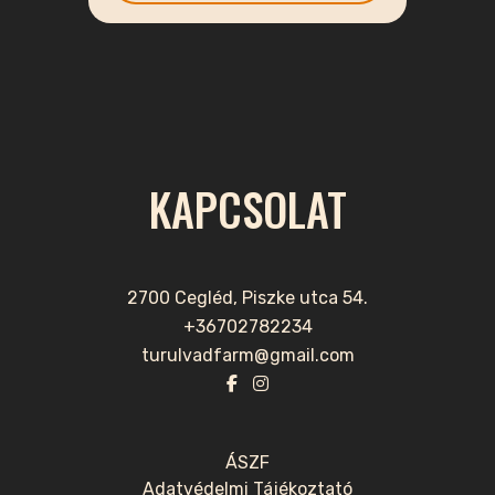
KAPCSOLAT
2700 Cegléd, Piszke utca 54.
+36702782234
turulvadfarm@gmail.com
ÁSZF
Adatvédelmi Tájékoztató