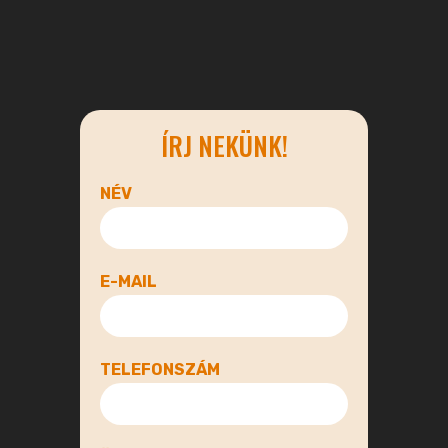
ÍRJ NEKÜNK!
NÉV
E-MAIL
TELEFONSZÁM