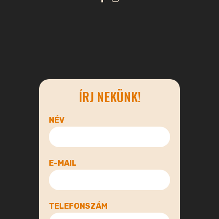
ÍRJ NEKÜNK!
NÉV
E-MAIL
TELEFONSZÁM