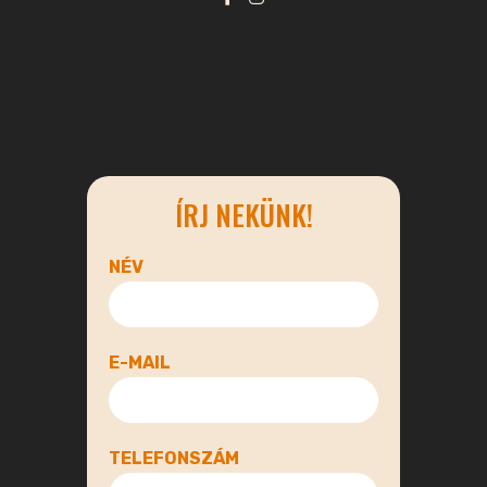
ÍRJ NEKÜNK!
NÉV
E-MAIL
TELEFONSZÁM